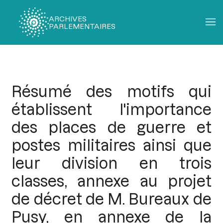
ARCHIVES
PARLEMENTAIRES
Fil
d'Ariane
Résumé des motifs qui
établissent l'importance
des places de guerre et
postes militaires ainsi que
leur division en trois
classes, annexe au projet
de décret de M. Bureaux de
Pusy, en annexe de la