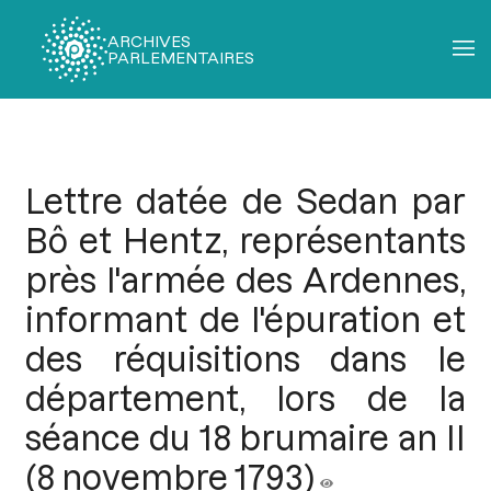
ARCHIVES
PARLEMENTAIRES
Fil
d'Ariane
Lettre datée de Sedan par
Bô et Hentz, représentants
près l'armée des Ardennes,
informant de l'épuration et
des réquisitions dans le
département, lors de la
séance du 18 brumaire an II
(8 novembre 1793)