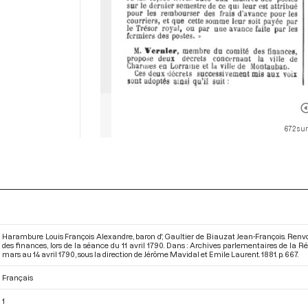
672 sur
Harambure Louis François Alexandre, baron d', Gaultier de Biauzat Jean-François. Renv
des finances, lors de la séance du 11 avril 1790. Dans : Archives parlementaires de la 
mars au 14 avril 1790
, sous la direction de Jérôme Mavidal et Emile Laurent. 1881. p. 667.
Français
1