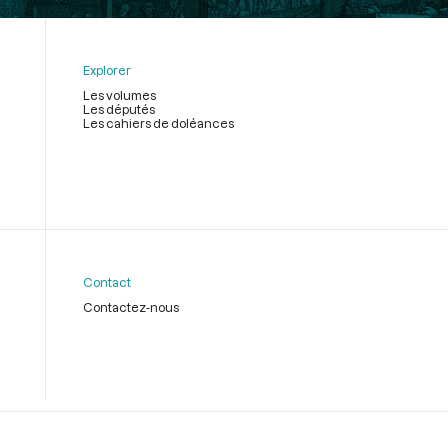
Explorer
Les volumes
Les députés
Les cahiers de doléances
Contact
Contactez-nous