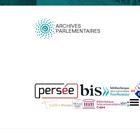
ARCHIVES
PARLEMENTAIRES
Légal