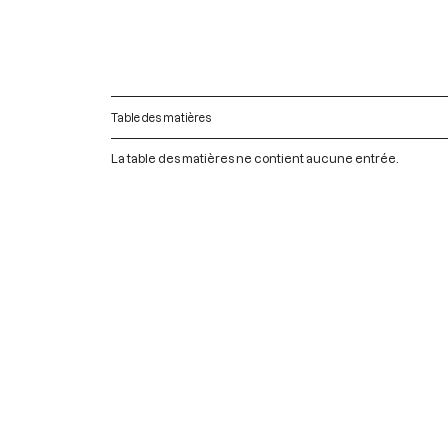
Table des matières
La table des matières ne contient aucune entrée.