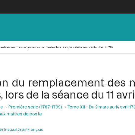
t des maitres de postes au comité des finances, lors de la séance du 11 avril 1790
ion du remplacement des m
lors de la séance du 11 avri
se
Première série (1787-1799)
Tome XII - Du 2 mars au 14 avril 17
aux maîtres de poste
de Biauzat Jean-François