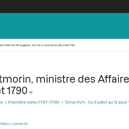
es Affaires étrangères, lors de la séance du 28 juillet 1790
morin, ministre des Affaire
et 1790
se
Première série (1787-1799)
Tome XVII - Du 9 juillet au 12 aout
 Marc, comte de