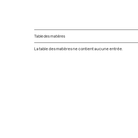
Table des matières
La table des matières ne contient aucune entrée.