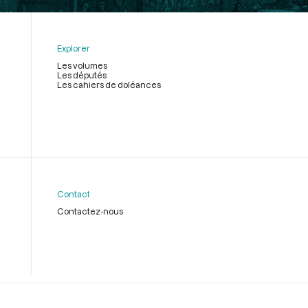
Explorer
Les volumes
Les députés
Les cahiers de doléances
Contact
Contactez-nous