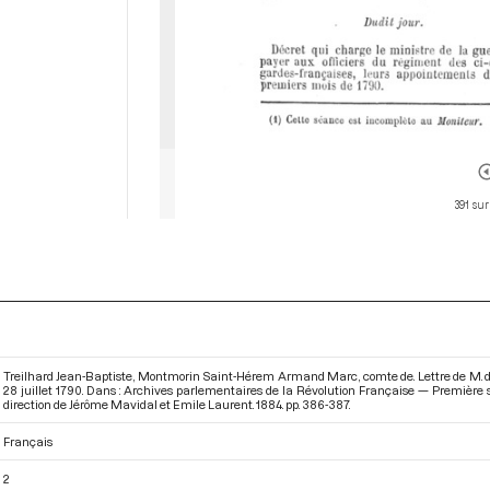
391 sur
Treilhard Jean-Baptiste, Montmorin Saint-Hérem Armand Marc, comte de. Lettre de M. de
28 juillet 1790. Dans : Archives parlementaires de la Révolution Française — Première s
direction de Jérôme Mavidal et Emile Laurent. 1884. pp. 386-387.
Français
2