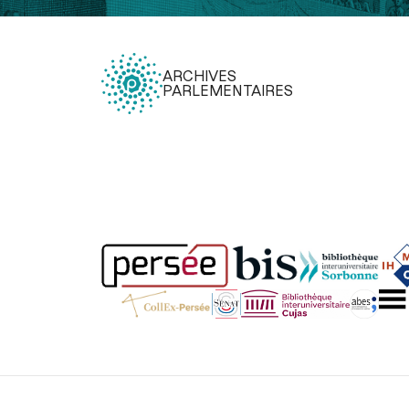
ARCHIVES
PARLEMENTAIRES
Légal