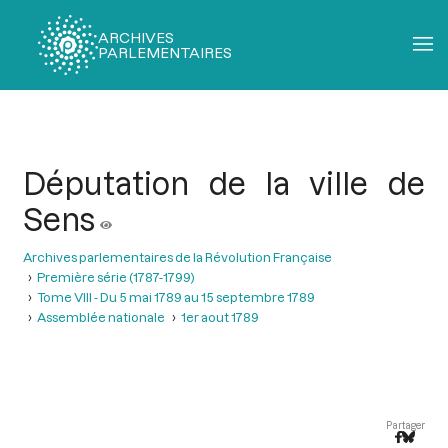
ARCHIVES
PARLEMENTAIRES
Fil
d'Ariane
Députation de la ville de
Sens
Archives parlementaires de la Révolution Française
Première série (1787-1799)
Tome VIII - Du 5 mai 1789 au 15 septembre 1789
Assemblée nationale
1er aout 1789
Partager