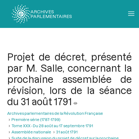
ARCHIVES
PARLEMENTAIRES
Fil
d'Ariane
Projet de décret, présenté
par M. Salle, concernant la
prochaine assemblée de
révision, lors de la séance
du 31 août 1791
Archives parlementaires de la Révolution Française
Première série (1787-1799)
Tome XXX - Du 28 août au 17 septembre 1791
Assemblée nationale
31 août 1791
Suite de la discussion du projet de décret sur la prochaine