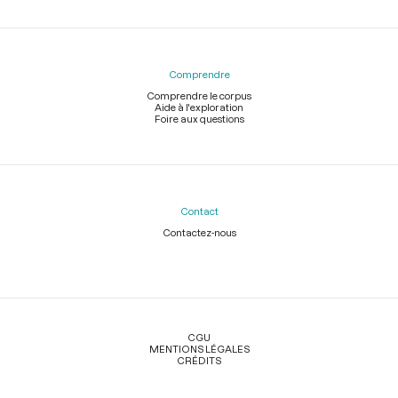
Comprendre
Comprendre le corpus
Aide à l'exploration
Foire aux questions
Contact
Contactez-nous
Légal
CGU
MENTIONS LÉGALES
CRÉDITS