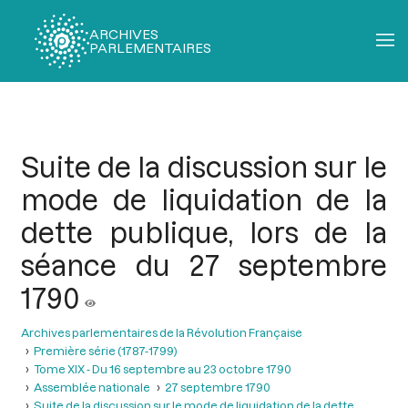
ARCHIVES
PARLEMENTAIRES
Fil
d'Ariane
Suite de la discussion sur le
mode de liquidation de la
dette publique, lors de la
séance du 27 septembre
1790
Archives parlementaires de la Révolution Française
Première série (1787-1799)
Tome XIX - Du 16 septembre au 23 octobre 1790
Assemblée nationale
27 septembre 1790
Suite de la discussion sur le mode de liquidation de la dette