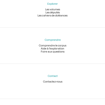
Explorer
Les volumes
Les députés
Les cahiers de doléances
Comprendre
Comprendre le corpus
Aide à l'exploration
Foire aux questions
Contact
Contactez-nous
Légal