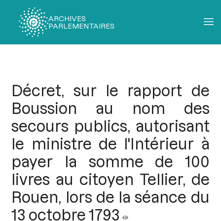
ARCHIVES
PARLEMENTAIRES
Fil
d'Ariane
Décret, sur le rapport de
Boussion au nom des
secours publics, autorisant
le ministre de l'Intérieur à
payer la somme de 100
livres au citoyen Tellier, de
Rouen, lors de la séance du
13 octobre 1793