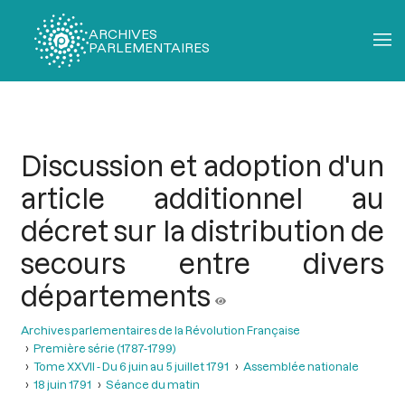
ARCHIVES
PARLEMENTAIRES
Fil
d'Ariane
Discussion et adoption d'un
article additionnel au
décret sur la distribution de
secours entre divers
départements
Archives parlementaires de la Révolution Française
Première série (1787-1799)
Tome XXVII - Du 6 juin au 5 juillet 1791
Assemblée nationale
18 juin 1791
Séance du matin