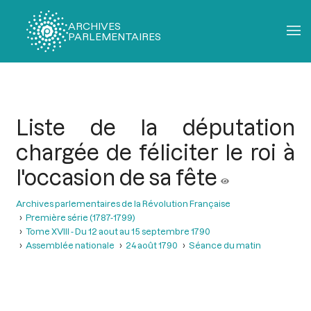
ARCHIVES
PARLEMENTAIRES
Fil
d'Ariane
Liste de la députation
chargée de féliciter le roi à
l'occasion de sa fête
Archives parlementaires de la Révolution Française
Première série (1787-1799)
Tome XVIII - Du 12 aout au 15 septembre 1790
Assemblée nationale
24 août 1790
Séance du matin