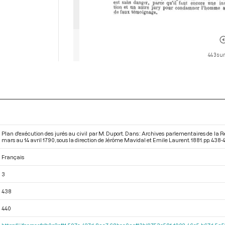
443 sur
Plan d'exécution des jurés au civil par M. Duport. Dans : Archives parlementaires de la 
mars au 14 avril 1790
, sous la direction de Jérôme Mavidal et Emile Laurent. 1881. pp. 438-
Français
3
438
440