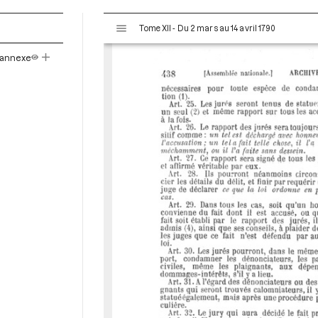
V
Tome XII - Du 2 mars au 14 avril 1790
i
s
n annexe
u
a
l
i
s
e
u
r
M
i
r
a
d
o
r