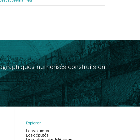
a55e95ac0e1/manifest
onographiques numérisés construits en
Explorer
Les volumes
Les députés
Les cahiers de doléances