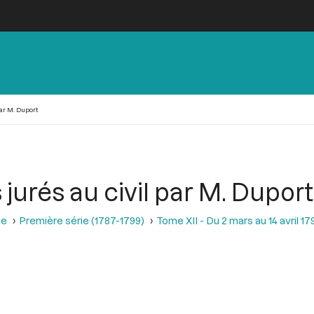
ar M. Duport
jurés au civil par M. Duport
se
Première série (1787-1799)
Tome XII - Du 2 mars au 14 avril 17