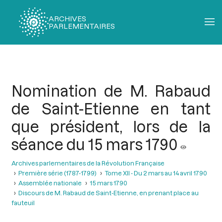
ARCHIVES
PARLEMENTAIRES
Fil
d'Ariane
Nomination de M. Rabaud
de Saint-Etienne en tant
que président, lors de la
séance du 15 mars 1790
Archives parlementaires de la Révolution Française
Première série (1787-1799)
Tome XII - Du 2 mars au 14 avril 1790
Assemblée nationale
15 mars 1790
Discours de M. Rabaud de Saint-Etienne, en prenant place au
fauteuil