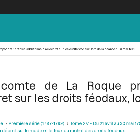
oposant 8 articles additionnels au décret sur les droits féodaux, lors de la séance du 3 mai 1790
comte de La Roque pro
et sur les droits féodaux, l
se
Première série (1787-1799)
Tome XV - Du 21 avril au 30 mai 1
 décret sur le mode et le taux du rachat des droits féodaux