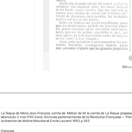
368 sur
La Roque de Mons Jean-François, comte de. Motion de M. le comte de La Roque proposant 8
séance du 3 mai 1790. Dans : Archives parlementaires de la Révolution Française — Prem
la direction de Jérôme Mavidal et Emile Laurent. 1883. p. 363.
Français