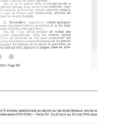
 803
• Page 363
 articles additionnels au décret sur les droits féodaux, lors de la
ière série (1787-1799) — Tome XV - Du 21 avril au 30 mai 1790
, sous