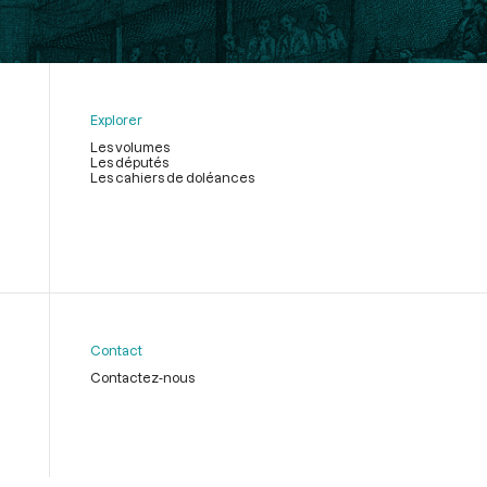
Explorer
Les volumes
Les députés
Les cahiers de doléances
Contact
Contactez-nous