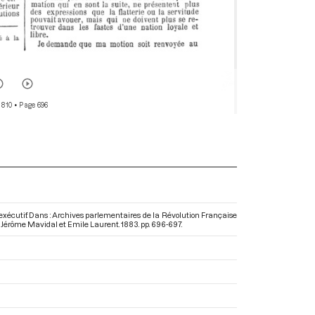
 810
• Page 696
 exécutif. Dans : Archives parlementaires de la Révolution Française
de Jérôme Mavidal et Emile Laurent. 1883. pp. 696-697.