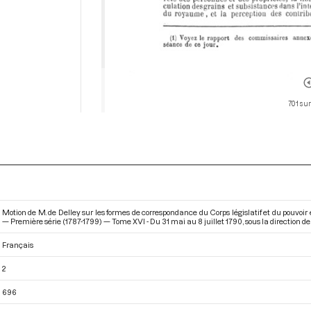
701 sur
Motion de M. de Delley sur les formes de correspondance du Corps législatif et du pouvoir
— Première série (1787-1799) — Tome XVI - Du 31 mai au 8 juillet 1790
, sous la direction 
Français
2
696