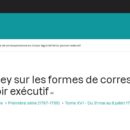
s de correspondance du Corps législatif et du pouvoir exécutif
ley sur les formes de cor
ir exécutif
se
Première série (1787-1799)
Tome XVI - Du 31 mai au 8 juillet 1