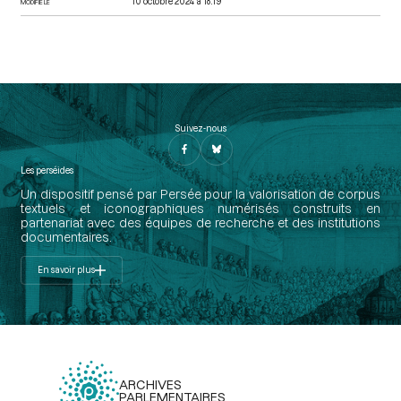
10 octobre 2024 à 18:19
MODIFIÉ LE
Suivez-nous
Les perséides
Un dispositif pensé par Persée pour la valorisation de corpus
textuels et iconographiques numérisés construits en
partenariat avec des équipes de recherche et des institutions
documentaires.
En savoir plus
ARCHIVES
PARLEMENTAIRES