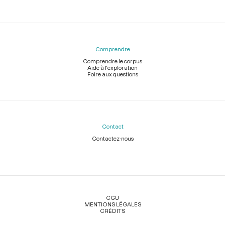
Comprendre
Comprendre le corpus
Aide à l'exploration
Foire aux questions
Contact
Contactez-nous
Légal
CGU
MENTIONS LÉGALES
CRÉDITS