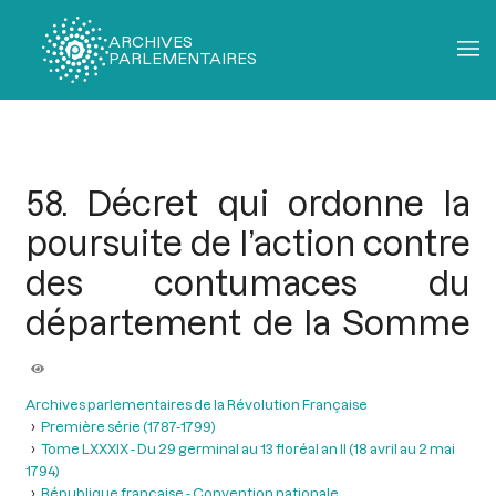
ARCHIVES
PARLEMENTAIRES
Fil
d'Ariane
58. Décret qui ordonne la
poursuite de l’action contre
des contumaces du
département de la Somme
Archives parlementaires de la Révolution Française
Première série (1787-1799)
Tome LXXXIX - Du 29 germinal au 13 floréal an II (18 avril au 2 mai
1794)
République française - Convention nationale