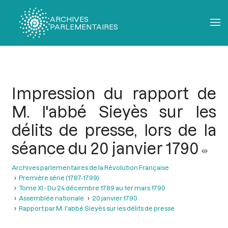
ARCHIVES
PARLEMENTAIRES
Fil
d'Ariane
Impression du rapport de
M. l'abbé Sieyès sur les
délits de presse, lors de la
séance du 20 janvier 1790
Archives parlementaires de la Révolution Française
Première série (1787-1799)
Tome XI - Du 24 décembre 1789 au 1er mars 1790
Assemblée nationale
20 janvier 1790
Rapport par M. l'abbé Sieyès sur les délits de presse