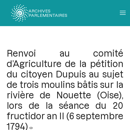
ARCHIVES
PARLEMENTAIRES
Fil
d'Ariane
Renvoi au comité
d’Agriculture de la pétition
du citoyen Dupuis au sujet
de trois moulins bâtis sur la
rivière de Nouette (Oise),
lors de la séance du 20
fructidor an II (6 septembre
1794)