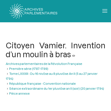
ARCHIVES
PARLEMENTAIRES
Fil
d'Ariane
Citoyen Vamier. Invention
d’un moulin à bras
Archives parlementaires de la Révolution Française
Première série (1787-1799)
Tome LXXXIII - Du 16 nivôse au 8 pluviôse An II (5 au 27 janvier
1794)
République française - Convention nationale
Séance extraordinaire du 1er pluviôse an II (soir) (20 janvier 1794)
Pièce annexe