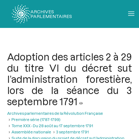
ARCHIVES
PARLEMENTAIRES
Fil
d'Ariane
Adoption des articles 2 à 29
du titre VI du décret sut
l’administration forestière,
lors de la séance du 3
septembre 1791
Archives parlementaires de la Révolution Française
Première série (1787-1799)
Tome XXX - Du 28 août au 17 septembre 1791
Assemblée nationale
3 septembre 1791
Suite de la discussion du projet de décret sut l’administration