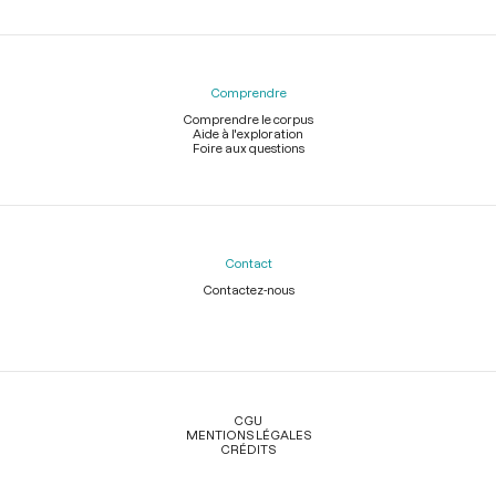
Comprendre
Comprendre le corpus
Aide à l'exploration
Foire aux questions
Contact
Contactez-nous
Légal
CGU
MENTIONS LÉGALES
CRÉDITS