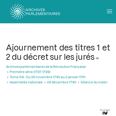
ARCHIVES
PARLEMENTAIRES
Fil
d'Ariane
Ajournement des titres 1 et
2 du décret sur les jurés
Archives parlementaires de la Révolution Française
Première série (1787-1799)
Tome XXI - Du 26 novembre 1790 au 2 janvier 1791
Assemblée nationale
28 décembre 1790
Séance du matin
Partager