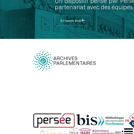
Un dispositif pensé par Pers
partenariat avec des équipes 
En savoir plus
ARCHIVES
PARLEMENTAIRES