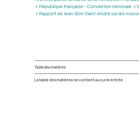
République française - Convention nationale
S
Rapport de Jean-Bon-Saint-André sur les mouv
Table des matières
La table des matières ne contient aucune entrée.