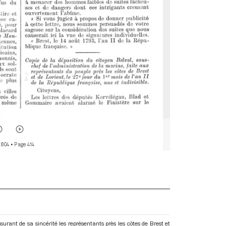
 804
• Page 414
surant de sa sincérité les représentants près les côtes de Brest et