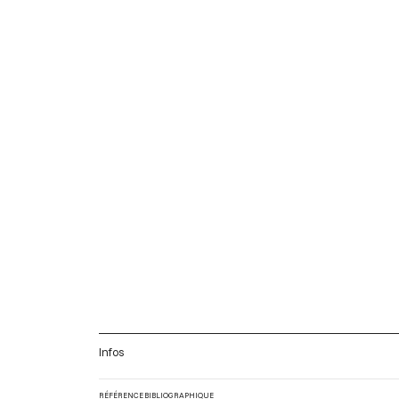
Infos
RÉFÉRENCE BIBLIOGRAPHIQUE