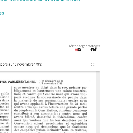
es
Télécharger
Partager
ctobre au 10 novembre 1793)