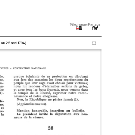
Télécharger
Partager
i au 25 mai 1794)