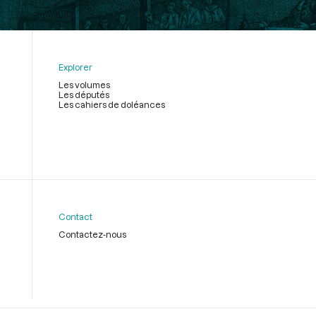
Explorer
Les volumes
Les députés
Les cahiers de doléances
Contact
Contactez-nous