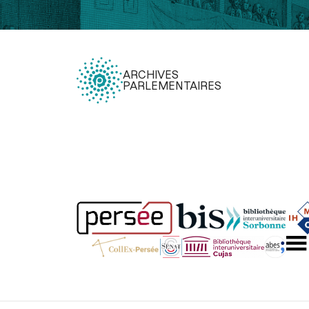
ARCHIVES
PARLEMENTAIRES
Légal