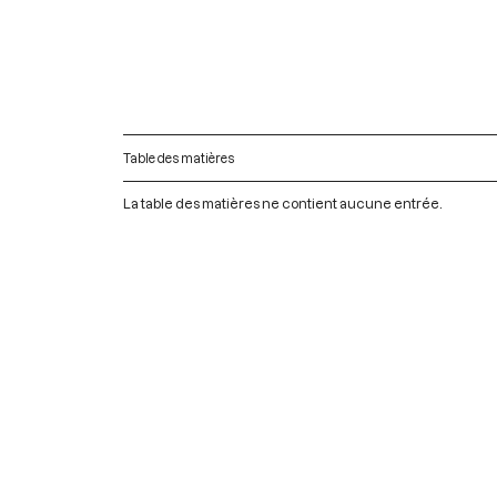
Table des matières
La table des matières ne contient aucune entrée.