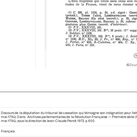
602 sur
Discours de la députation du tribunal de cassation qui témoigne son indignation pour l'atten
mai 1794). Dans : Archives parlementaires de la Révolution Française — Première série (1
mai 1794)
, sous la direction de Jean-Claude Perrot. 1972. p. 600.
Français