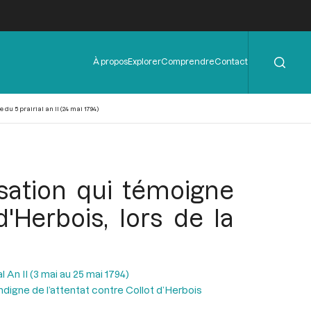
Rechercher
Menu
À propos
Explorer
Comprendre
Contact
de
l'en-
tête
du 5 prairial an II (24 mai 1794)
sation qui témoigne
d'Herbois, lors de la
l An II (3 mai au 25 mai 1794)
indigne de l’attentat contre Collot d’Herbois