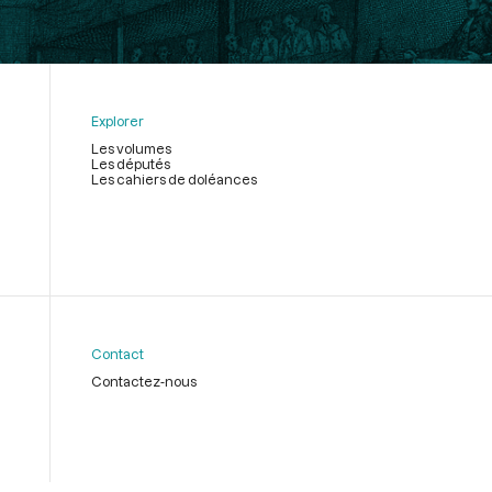
Explorer
Les volumes
Les députés
Les cahiers de doléances
Contact
Contactez-nous