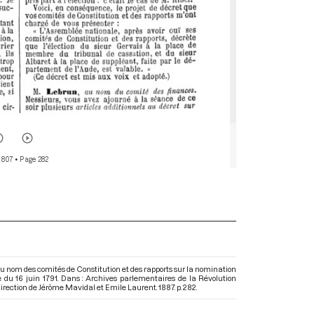
 807
• Page 282
 nom des comités de Constitution et des rapports sur la nomination
 du 16 juin 1791. Dans : Archives parlementaires de la Révolution
 direction de Jérôme Mavidal et Emile Laurent. 1887. p. 282.