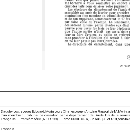
287 sur
Dauchy Luc Jacques Edouard, Morin Louis Charles Joseph Antoine. Rapport de M. Morin, au
d'un membre du tribunal de cassation par le département de l’Aude, lors de la séance
Française — Première série (1787-1799) — Tome XXVII - Du 6 juin au 5 juillet 1791
, sous la
Français