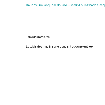
Dauchy Luc Jacques Edouard
Morin Louis Charles Jose
Table des matières
La table des matières ne contient aucune entrée.