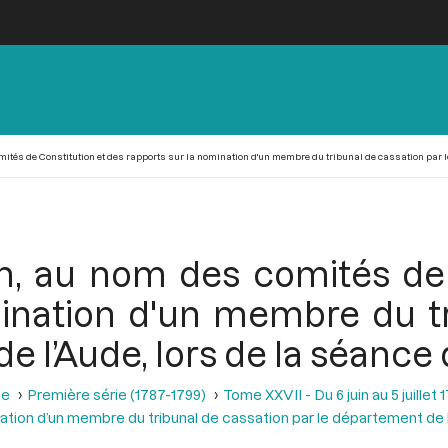
tés de Constitution et des rapports sur la nomination d'un membre du tribunal de cassation par le 
n, au nom des comités de 
mination d'un membre du tr
 l’Aude, lors de la séance d
se
Première série (1787-1799)
Tome XXVII - Du 6 juin au 5 juillet 
ation d’un membre du tribunal de cassation par le département de 