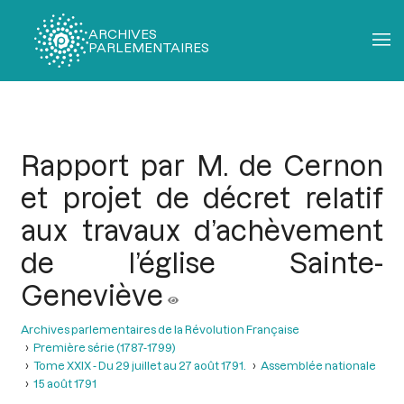
ARCHIVES
PARLEMENTAIRES
Fil
d'Ariane
Rapport par M. de Cernon
et projet de décret relatif
aux travaux d’achèvement
de l’église Sainte-
Geneviève
Archives parlementaires de la Révolution Française
Première série (1787-1799)
Tome XXIX - Du 29 juillet au 27 août 1791.
Assemblée nationale
15 août 1791