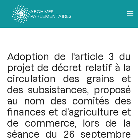
ARCHIVES
PARLEMENTAIRES
Fil
d'Ariane
Adoption de l'article 3 du
projet de décret relatif à la
circulation des grains et
des subsistances, proposé
au nom des comités des
finances et d’agriculture et
de commerce, lors de la
séance du 26 septembre