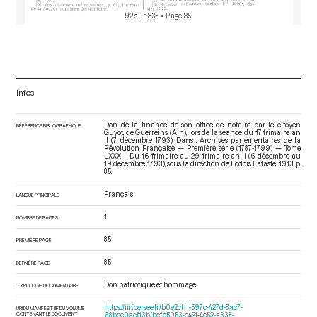
92 sur 835
• Page 85
Infos
Don de la finance de son office de notaire par le citoyen
RÉFÉRENCE BIBLIOGRAPHIQUE
Guyot, de Guerreins (Ain), lors de la séance du 17 frimaire an
II (7 décembre 1793). Dans : Archives parlementaires de la
Révolution Française — Première série (1787-1799) — Tome
LXXXI - Du 16 frimaire au 29 frimaire an II (6 décembre au
19 décembre 1793)
, sous la direction de Lodoïs Lataste. 1913. p.
85.
Français
LANGUE PRINCIPALE
1
NOMBRE DE PAGES
85
PREMIÈRE PAGE
85
DERNIÈRE PAGE
Don patriotique et hommage
TYPOLOGIE DOCUMENTAIRE
https://iiif.persee.fr/b0e2cf11-597c-427d-8ac7-
URI DU MANIFEST IIIF DU VOLUME
CONTENANT LE DOCUMENT
68bcc0acf13b/bcfb5053-c42f-4c52-a338-