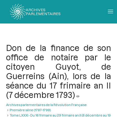
ARCHIVES
PARLEMENTAIRES
Fil
d'Ariane
Don de la finance de son
office de notaire par le
citoyen Guyot, de
Guerreins (Ain), lors de la
séance du 17 frimaire an II
(7 décembre 1793)
Archives parlementaires de la Révolution Française
Première série (1787-1799)
Tome LXXXI - Du 16 frimaire au 29 frimaire an II (6 décembre au 19