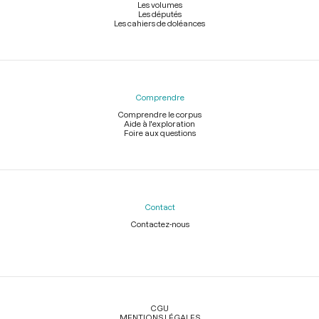
Les volumes
Les députés
Les cahiers de doléances
Comprendre
Comprendre le corpus
Aide à l'exploration
Foire aux questions
Contact
Contactez-nous
Légal
CGU
MENTIONS LÉGALES