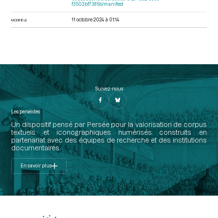
f3503bf7385b/manifest
11 octobre 2024 à 01:14
MODIFIÉ LE
Suivez-nous
Les perséides
Un dispositif pensé par Persée pour la valorisation de corpus
textuels et iconographiques numérisés construits en
partenariat avec des équipes de recherche et des institutions
documentaires.
En savoir plus