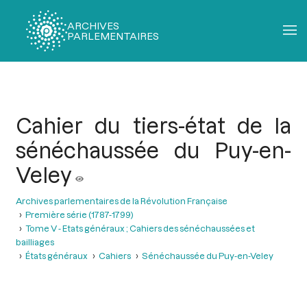
ARCHIVES
PARLEMENTAIRES
Fil
d'Ariane
Cahier du tiers-état de la
sénéchaussée du Puy-en-
Veley
Archives parlementaires de la Révolution Française
Première série (1787-1799)
Tome V - Etats généraux ; Cahiers des sénéchaussées et
bailliages
États généraux
Cahiers
Sénéchaussée du Puy-en-Veley