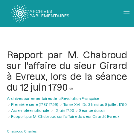
ARCHIVES
PARLEMENTAIRES
Fil
d'Ariane
Rapport par M. Chabroud
sur l'affaire du sieur Girard
à Evreux, lors de la séance
du 12 juin 1790
Archives parlementaires de la Révolution Française
Première série (1787-1799)
Tome XVI - Du 31 mai au 8 juillet 1790
Assemblée nationale
12 juin 1790
Séance du soir
Rapport par M. Chabroud sur l'affaire du sieur Girard à Evreux
Chabroud Charles