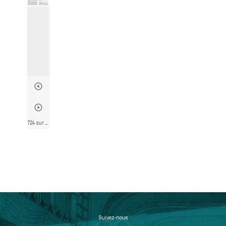
724 sur 803
• Page 721
Suivez-nous