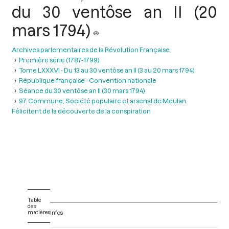
du 30 ventôse an II (20
mars 1794)
Archives parlementaires de la Révolution Française
Première série (1787-1799)
Tome LXXXVI - Du 13 au 30 ventôse an II (3 au 20 mars 1794)
République française - Convention nationale
Séance du 30 ventôse an II (30 mars 1794)
97. Commune, Société populaire et arsenal de Meulan.
Félicitent de la découverte de la conspiration
Table
des
matières
Infos