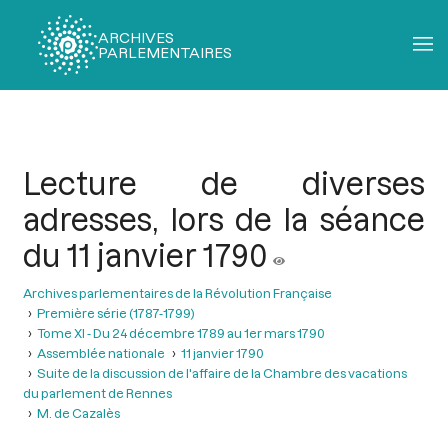
ARCHIVES
PARLEMENTAIRES
Fil
d'Ariane
Lecture de diverses
adresses, lors de la séance
du 11 janvier 1790
Archives parlementaires de la Révolution Française
Première série (1787-1799)
Tome XI - Du 24 décembre 1789 au 1er mars 1790
Assemblée nationale
11 janvier 1790
Suite de la discussion de l'affaire de la Chambre des vacations
du parlement de Rennes
M. de Cazalès