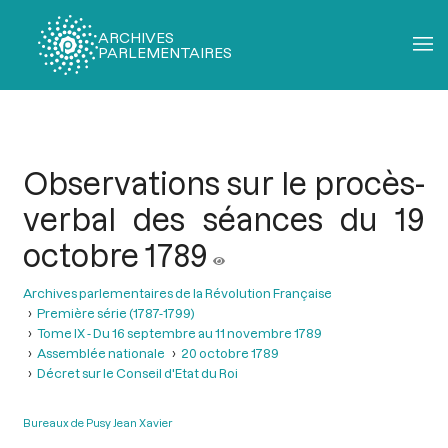
ARCHIVES
PARLEMENTAIRES
Fil
d'Ariane
Observations sur le procès-
verbal des séances du 19
octobre 1789
Archives parlementaires de la Révolution Française
Première série (1787-1799)
Tome IX - Du 16 septembre au 11 novembre 1789
Assemblée nationale
20 octobre 1789
Décret sur le Conseil d'Etat du Roi
Bureaux de Pusy Jean Xavier