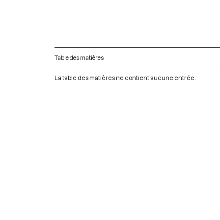
Table des matières
La table des matières ne contient aucune entrée.