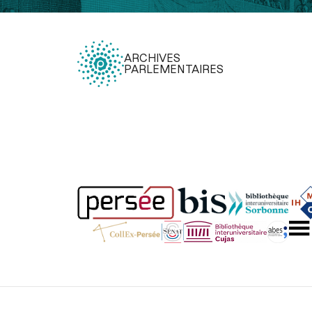
ARCHIVES
PARLEMENTAIRES
Légal