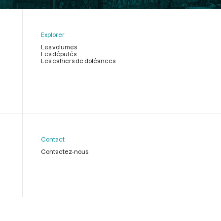
Explorer
Les volumes
Les députés
Les cahiers de doléances
Contact
Contactez-nous