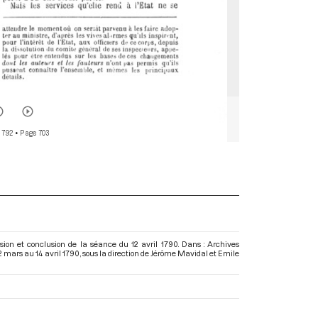
 792
• Page 703
ion et conclusion de la séance du 12 avril 1790. Dans : Archives
2 mars au 14 avril 1790
, sous la direction de Jérôme Mavidal et Emile