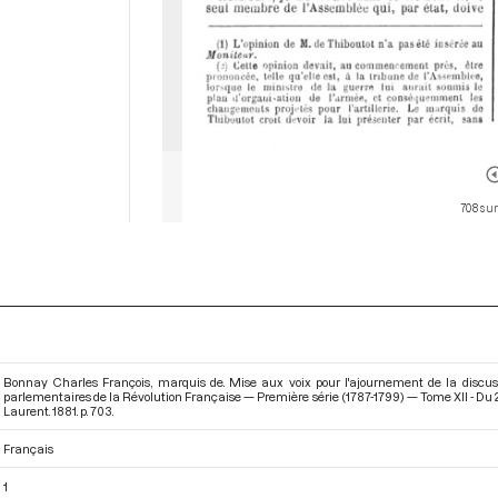
708 sur
Bonnay Charles François, marquis de. Mise aux voix pour l'ajournement de la discuss
parlementaires de la Révolution Française — Première série (1787-1799) — Tome XII - Du 
Laurent. 1881. p. 703.
Français
1