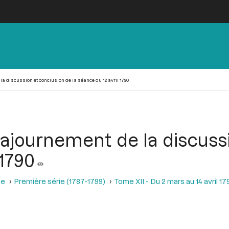
la discussion et conclusion de la séance du 12 avril 1790
l'ajournement de la discuss
 1790
se
Première série (1787-1799)
Tome XII - Du 2 mars au 14 avril 17