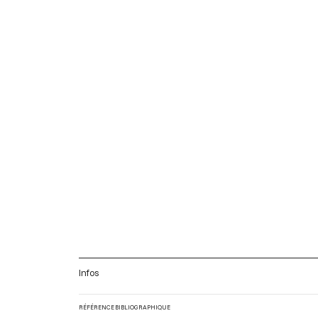
Infos
RÉFÉRENCE BIBLIOGRAPHIQUE