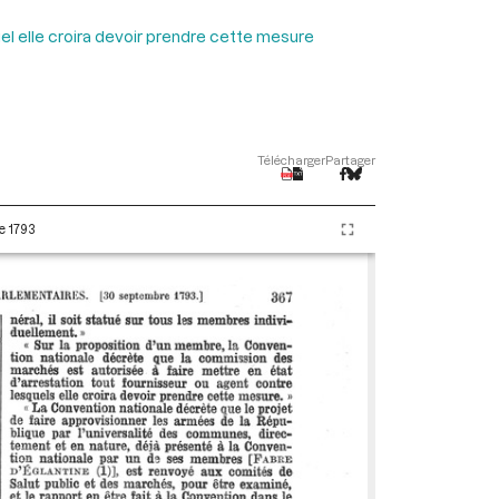
el elle croira devoir prendre cette mesure
Télécharger
Partager
e 1793