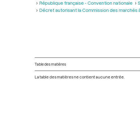
République française - Convention nationale
S
Décret autorisant la Commission des marchés à m
Table des matières
La table des matières ne contient aucune entrée.