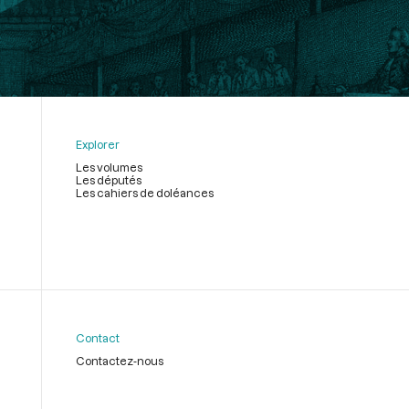
Explorer
Les volumes
Les députés
Les cahiers de doléances
Contact
Contactez-nous