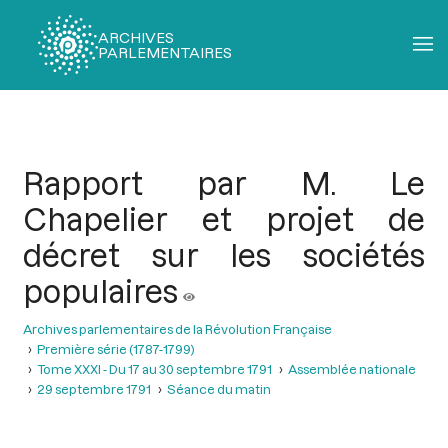
ARCHIVES
PARLEMENTAIRES
Fil
d'Ariane
Rapport par M. Le
Chapelier et projet de
décret sur les sociétés
populaires
Archives parlementaires de la Révolution Française
Première série (1787-1799)
Tome XXXI - Du 17 au 30 septembre 1791
Assemblée nationale
29 septembre 1791
Séance du matin