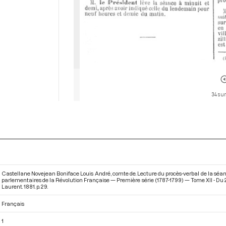
34 sur
Castellane Novejean Boniface Louis André, comte de. Lecture du procès-verbal de la séanc
parlementaires de la Révolution Française — Première série (1787-1799) — Tome XII - Du 
Laurent. 1881. p. 29.
Français
1