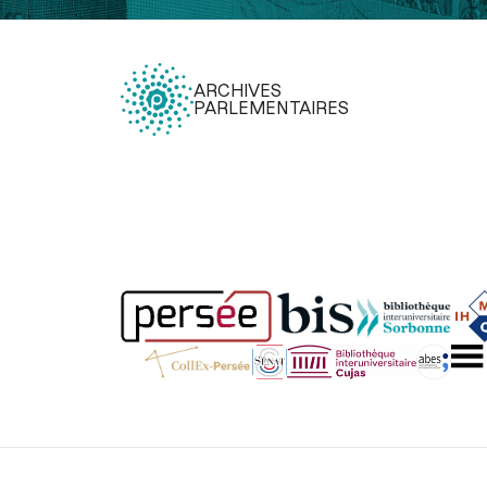
ARCHIVES
PARLEMENTAIRES
Légal