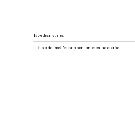
Table des matières
La table des matières ne contient aucune entrée.