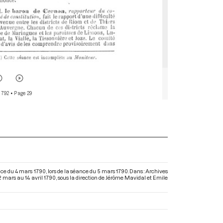
 792
• Page 29
e du 4 mars 1790, lors de la séance du 5 mars 1790. Dans : Archives
2 mars au 14 avril 1790
, sous la direction de Jérôme Mavidal et Emile