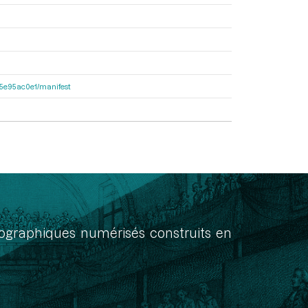
a55e95ac0e1/manifest
onographiques numérisés construits en