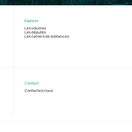
Explorer
Les volumes
Les députés
Les cahiers de doléances
Contact
Contactez-nous