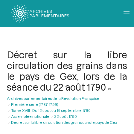
ARCHIVES
PARLEMENTAIRES
Fil
d'Ariane
Décret sur la libre
circulation des grains dans
le pays de Gex, lors de la
séance du 22 août 1790
Archives parlementaires de la Révolution Française
Première série (1787-1799)
Tome XVIII - Du 12 aout au 15 septembre 1790
Assemblée nationale
22 août 1790
Décret sur la libre circulation des grains dans le pays de Gex