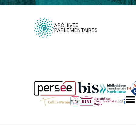
ARCHIVES
PARLEMENTAIRES
Légal