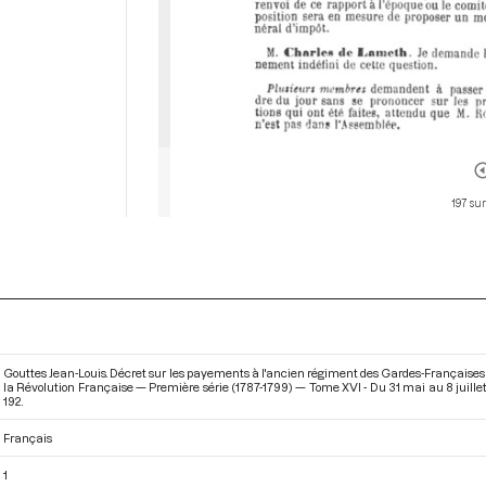
197 sur
Gouttes Jean-Louis. Décret sur les payements à l'ancien régiment des Gardes-Françaises, 
la Révolution Française — Première série (1787-1799) — Tome XVI - Du 31 mai au 8 juille
192.
Français
1