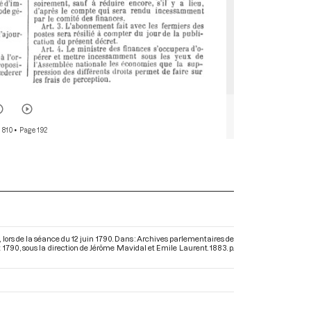
 810
• Page 192
lors de la séance du 12 juin 1790. Dans : Archives parlementaires de
t 1790
, sous la direction de Jérôme Mavidal et Emile Laurent. 1883. p.