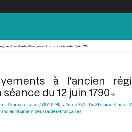
régiment des Gardes-Françaises, lors de la séance du 12 juin 1790
ayements à l'ancien rég
a séance du 12 juin 1790
se
Première série (1787-1799)
Tome XVI - Du 31 mai au 8 juillet 1
l'ancien régiment des Gardes-Françaises