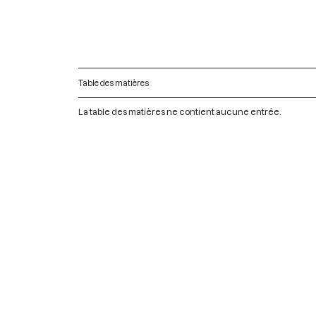
Table des matières
La table des matières ne contient aucune entrée.