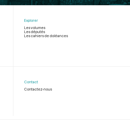
Explorer
Les volumes
Les députés
Les cahiers de doléances
Contact
Contactez-nous