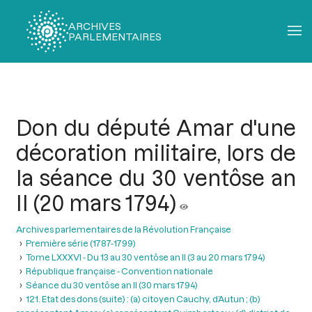
ARCHIVES
PARLEMENTAIRES
Fil
d'Ariane
Don du député Amar d'une
décoration militaire, lors de
la séance du 30 ventôse an
II (20 mars 1794)
Archives parlementaires de la Révolution Française
Première série (1787-1799)
Tome LXXXVI - Du 13 au 30 ventôse an II (3 au 20 mars 1794)
République française - Convention nationale
Séance du 30 ventôse an II (30 mars 1794)
121. Etat des dons (suite) : (a) citoyen Cauchy, d’Autun ; (b)