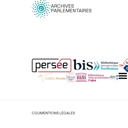
ARCHIVES
PARLEMENTAIRES
Légal
CGU
MENTIONS LÉGALES