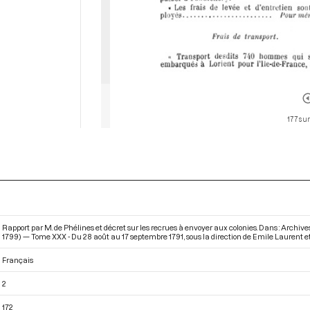
177 sur
Rapport par M. de Phélines et décret sur les recrues à envoyer aux colonies. Dans : Archi
1799) — Tome XXX - Du 28 août au 17 septembre 1791
, sous la direction de Emile Laurent e
Français
2
172