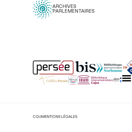
ARCHIVES
PARLEMENTAIRES
Légal
CGU
MENTIONS LÉGALES