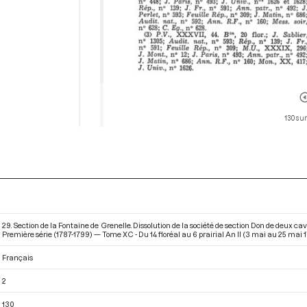
130 sur
29. Section de la Fontaine de Grenelle. Dissolution de la société de section Don de deux c
Première série (1787-1799) — Tome XC - Du 14 floréal au 6 prairial An II (3 mai au 25 mai 
Français
2
130