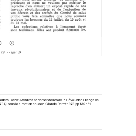
 724
• Page 130
avaliers. Dans : Archives parlementaires de la Révolution Française —
1794)
, sous la direction de Jean-Claude Perrot. 1972. pp. 130-131.