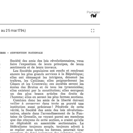
Partager
i au 25 mai 1794)