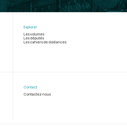
Explorer
Les volumes
Les députés
Les cahiers de doléances
Contact
Contactez-nous