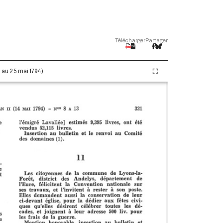
Télécharger
Partager
i au 25 mai 1794)