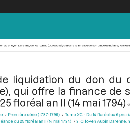
 du citoyen Darenne, de Tourtoirac (Dordogne), qui offre la finance de son office de notaire, lors de la
e liquidation du don du 
), qui offre la finance de s
5 floréal an II (14 mai 1794)
se
Première série (1787-1799)
Tome XC - Du 14 floréal au 6 prairia
éance du 25 floréal an II (14 mai 1794)
9. Citoyen Aubin Darenne, n