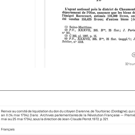
321 sur
Renvoi au comité de liquidation du don du citoyen Darenne, de Tourtoirac (Dordogne), qui off
an II (14 mai 1794). Dans : Archives parlementaires de la Révolution Française — Premièr
mai au 25 mai 1794)
, sous la direction de Jean-Claude Perrot. 1972. p. 321.
Français