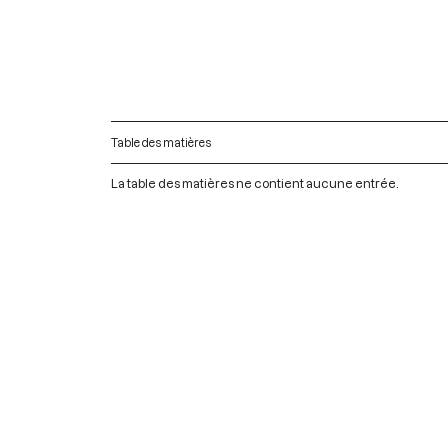
Table des matières
La table des matières ne contient aucune entrée.