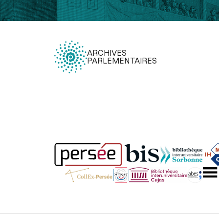
ARCHIVES
PARLEMENTAIRES
Légal