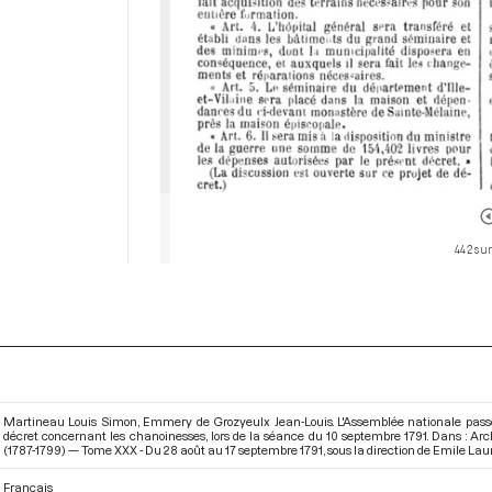
442 sur
Martineau Louis Simon, Emmery de Grozyeulx Jean-Louis. L'Assemblée nationale passe 
décret concernant les chanoinesses, lors de la séance du 10 septembre 1791. Dans : Ar
(1787-1799) — Tome XXX - Du 28 août au 17 septembre 1791
, sous la direction de Emile Lau
Français