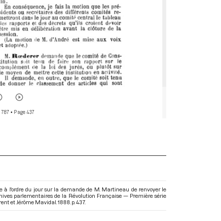
 787
• Page 437
à l'ordre du jour sur la demande de M. Martineau de renvoyer le
chives parlementaires de la Révolution Française — Première série
rent et Jérôme Mavidal. 1888. p. 437.