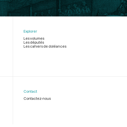
Explorer
Les volumes
Les députés
Les cahiers de doléances
Contact
Contactez-nous