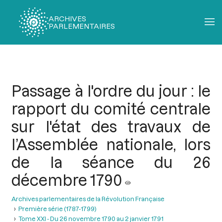
ARCHIVES
PARLEMENTAIRES
Fil
d'Ariane
Passage à l'ordre du jour : le
rapport du comité centrale
sur l'état des travaux de
l’Assemblée nationale, lors
de la séance du 26
décembre 1790
Archives parlementaires de la Révolution Française
Première série (1787-1799)
Tome XXI - Du 26 novembre 1790 au 2 janvier 1791