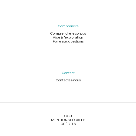
Comprendre
Comprendre le corpus
Aide à l'exploration
Foire aux questions
Contact
Contactez-nous
Légal
CGU
MENTIONS LÉGALES
CRÉDITS