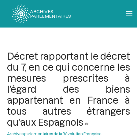
ARCHIVES
PARLEMENTAIRES
Fil
d'Ariane
Décret rapportant le décret
du 7, en ce qui concerne les
mesures prescrites à
l’égard des biens
appartenant en France à
tous autres étrangers
qu’aux Espagnols
Archives parlementaires de la Révolution Française