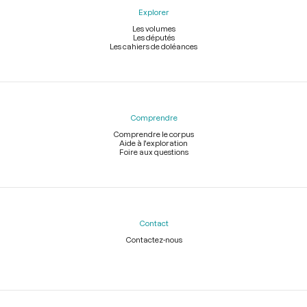
Explorer
Les volumes
Les députés
Les cahiers de doléances
Comprendre
Comprendre le corpus
Aide à l'exploration
Foire aux questions
Contact
Contactez-nous
Légal