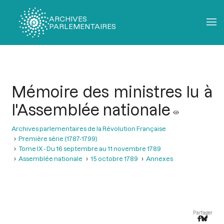
ARCHIVES
PARLEMENTAIRES
Fil
d'Ariane
Mémoire des ministres lu à
l'Assemblée nationale
Archives parlementaires de la Révolution Française
Première série (1787-1799)
Tome IX - Du 16 septembre au 11 novembre 1789
Assemblée nationale
15 octobre 1789
Annexes
Partager