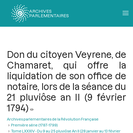
ARCHIVES
PARLEMENTAIRES
Fil
d'Ariane
Don du citoyen Veyrene, de
Chamaret, qui offre la
liquidation de son office de
notaire, lors de la séance du
21 pluviôse an II (9 février
1794)
Archives parlementaires de la Révolution Française
Première série (1787-1799)
Tome LXXXIV - Du 9 au 25 pluviôse An II (28 janvier au 13 février