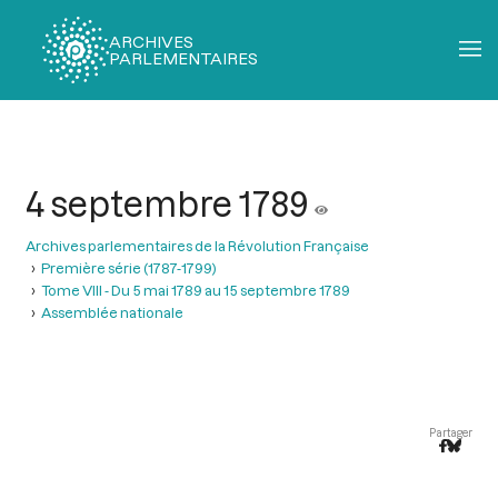
ARCHIVES
PARLEMENTAIRES
Fil
d'Ariane
4 septembre 1789
Archives parlementaires de la Révolution Française
Première série (1787-1799)
Tome VIII - Du 5 mai 1789 au 15 septembre 1789
Assemblée nationale
Partager