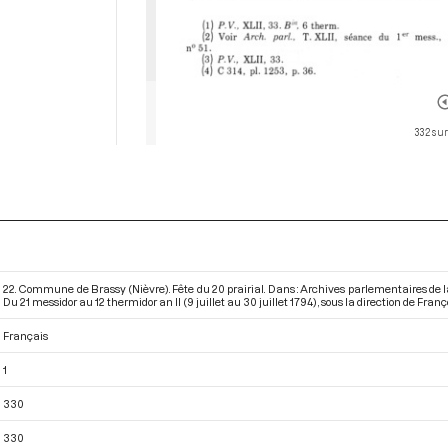
332 sur
22. Commune de Brassy (Nièvre). Fête du 20 prairial. Dans : Archives parlementaires de 
Du 21 messidor au 12 thermidor an II (9 juillet au 30 juillet 1794)
, sous la direction de Franç
Français
1
330
330