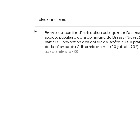
Table des matières
Renvoi au comité d'instruction publique de l'adres
société populaire de la commune de Brassy (Nièvre) 
part à la Convention des détails de la fête du 20 prairi
de la séance du 2 thermidor an II (20 juillet 1794)
aux comités]
p.330