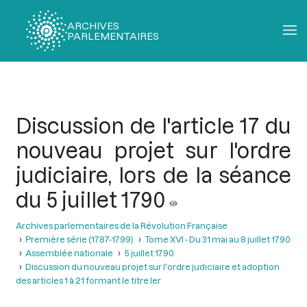
ARCHIVES
PARLEMENTAIRES
Fil
d'Ariane
Discussion de l'article 17 du
nouveau projet sur l'ordre
judiciaire, lors de la séance
du 5 juillet 1790
Archives parlementaires de la Révolution Française
Première série (1787-1799)
Tome XVI - Du 31 mai au 8 juillet 1790
Assemblée nationale
5 juillet 1790
Discussion du nouveau projet sur l'ordre judiciaire et adoption
des articles 1 à 21 formant le titre ler