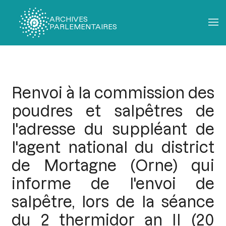
ARCHIVES
PARLEMENTAIRES
Fil
d'Ariane
Renvoi à la commission des
poudres et salpêtres de
l'adresse du suppléant de
l'agent national du district
de Mortagne (Orne) qui
informe de l'envoi de
salpêtre, lors de la séance
du 2 thermidor an II (20