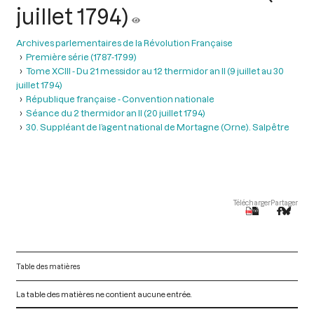
juillet 1794)
Archives parlementaires de la Révolution Française
Première série (1787-1799)
Tome XCIII - Du 21 messidor au 12 thermidor an II (9 juillet au 30
juillet 1794)
République française - Convention nationale
Séance du 2 thermidor an II (20 juillet 1794)
30. Suppléant de l’agent national de Mortagne (Orne). Salpêtre
Télécharger
Partager
Table des matières
La table des matières ne contient aucune entrée.